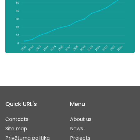
Quick URL's
Menu
Contacts
About us
Site map
News
Privātuma politika
Projects