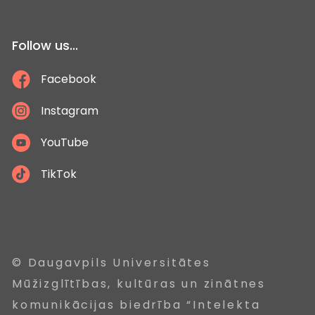
Follow us...
Facebook
Instagram
YouTube
TikTok
© Daugavpils Universitātes
Mūžizglītības, kultūras un zinātnes
komunikācijas biedrība “Intelekta