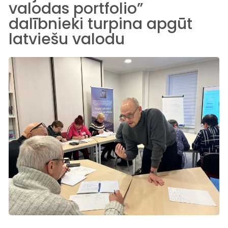
valodas portfolio”
dalībnieki turpina apgūt
latviešu valodu