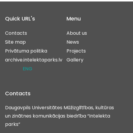
Quick URL's
Menu
Contacts
About us
Site map
News
Privātuma politika
Projects
archive.intelektaparks.lv
Gallery
ENG
Contacts
Daugavpils Universitātes Mūžizglītības, kultūras
un zinātnes komunikācijas biedrība “Intelekta
parks”