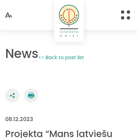
News
<< Back to post list
08.12.2023
Projekta “Mans latviešu