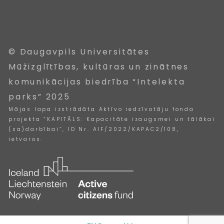
© Daugavpils Universitātes
Mūžizglītības, kultūras un zinātnes
komunikācijas biedrība “Intelekta
parks” 2025
Mājas lapa izstrādāta Aktīvo iedzīvotāju fonda
projekta “KAPITĀLS: Kapacitāte izaugsmei un tālākai
(sa)darbībai”, ID Nr. AIF/2022/KAPAC2/108,
ietvaros.