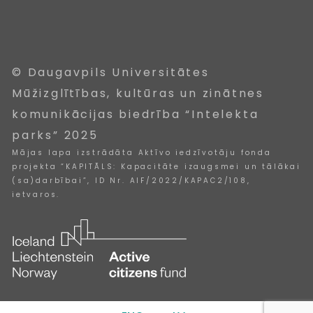
© Daugavpils Universitātes
Mūžizglītības, kultūras un zinātnes
komunikācijas biedrība “Intelekta
parks” 2025
Mājas lapa izstrādāta Aktīvo iedzīvotāju fonda
projekta “KAPITĀLS: Kapacitāte izaugsmei un tālākai
(sa)darbībai”, ID Nr. AIF/2022/KAPAC2/108,
ietvaros.