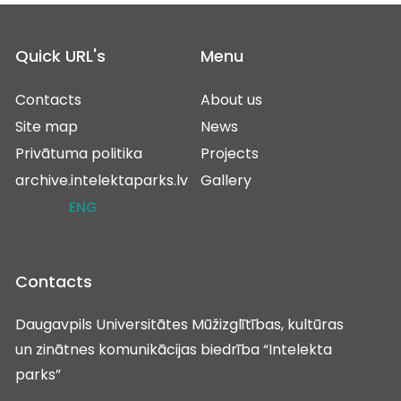
Quick URL's
Menu
Contacts
About us
Site map
News
Privātuma politika
Projects
archive.intelektaparks.lv
Gallery
ENG
Contacts
Daugavpils Universitātes Mūžizglītības, kultūras
un zinātnes komunikācijas biedrība “Intelekta
parks”