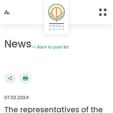
News
<< Back to post list
07.02.2024
The representatives of the