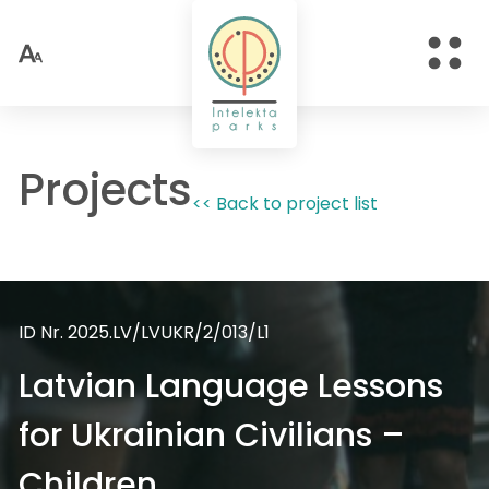
Projects
<< Back to project list
ID Nr. 2025.LV/LVUKR/2/013/L1
Latvian Language Lessons
for Ukrainian Civilians –
Children