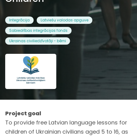
Integrācija
Latviešu valodas apguve
Sabiedrības integrācijas fonds
Ukrainas civiliedzīvotāji - bērni
Project goal
To provide free Latvian language lessons for
children of Ukrainian civilians aged 5 to 16, as