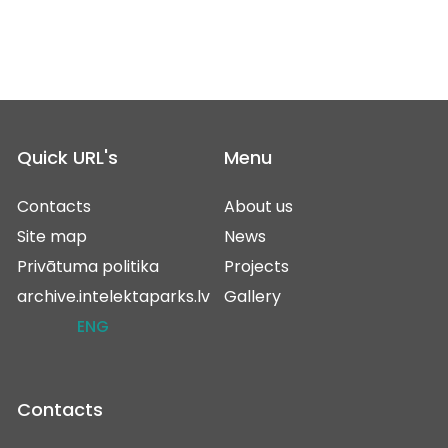
Quick URL's
Menu
Contacts
About us
Site map
News
Privātuma politika
Projects
archive.intelektaparks.lv
Gallery
ENG
Contacts