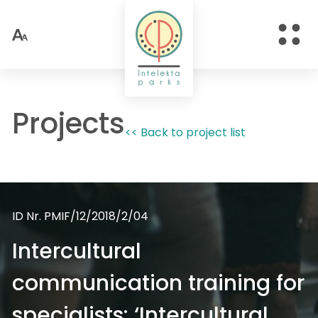
Projects
<< Back to project list
ID Nr. PMIF/12/2018/2/04
Intercultural
communication training for
specialists: ‘Intercultural