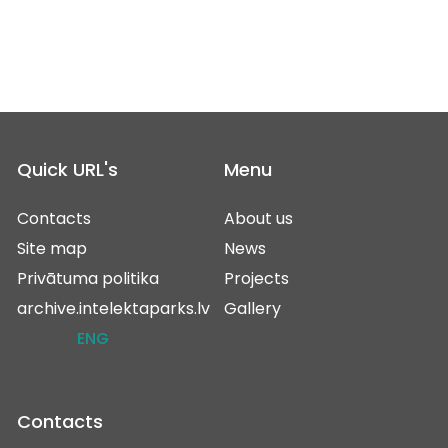
Quick URL's
Menu
Contacts
About us
Site map
News
Privātuma politika
Projects
archive.intelektaparks.lv
Gallery
ENG
Contacts