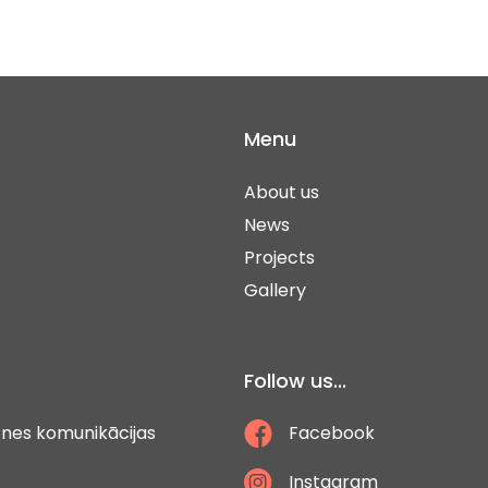
Menu
About us
News
Projects
Gallery
Follow us...
ātnes komunikācijas
Facebook
Instagram