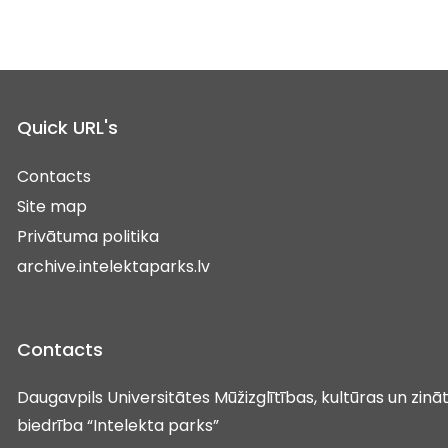
Quick URL's
Contacts
Site map
Privātuma politika
archive.intelektaparks.lv
Contacts
Daugavpils Universitātes Mūžizglītības, kultūras un zin
biedrība “Intelekta parks”