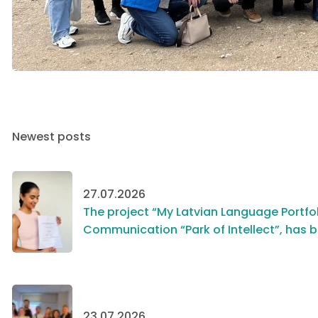
Newest posts
27.07.2026
The project “My Latvian Language Portfol
Communication “Park of Intellect”, has 
23.07.2026