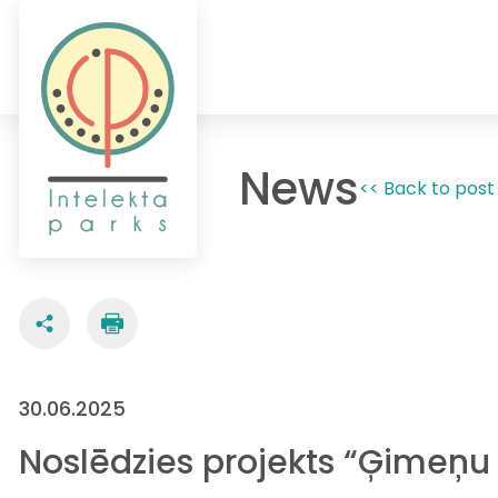
News
<< Back to post 
30.06.2025
Noslēdzies projekts “Ģimeņu