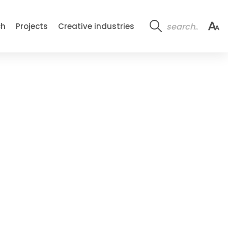
ch
Projects
Creative industries