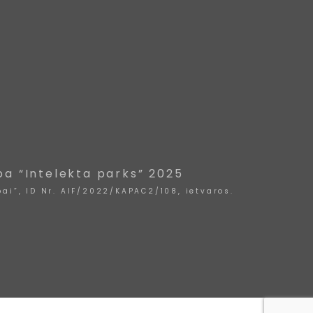
ba “Intelekta parks” 2025
ai”, ID Nr. AIF/2022/KAPAC2/108, ietvaros.