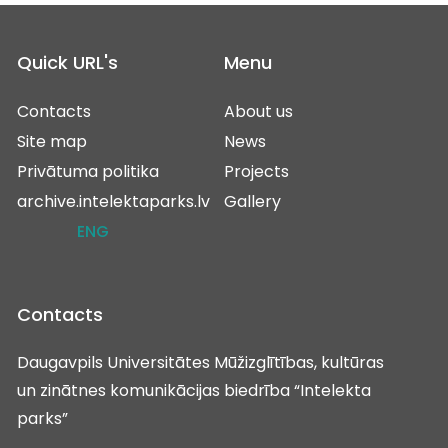
Quick URL's
Menu
Contacts
About us
Site map
News
Privātuma politika
Projects
archive.intelektaparks.lv
Gallery
ENG
Contacts
Daugavpils Universitātes Mūžizglītības, kultūras
un zinātnes komunikācijas biedrība “Intelekta
parks”