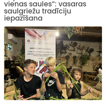
vienas saules”: vasaras
saulgriežu tradīciju
iepazīšana