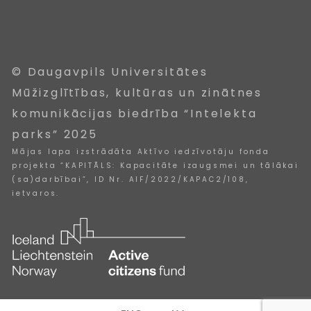
© Daugavpils Universitātes
Mūžizglītības, kultūras un zinātnes
komunikācijas biedrība “Intelekta
parks” 2025
Mājas lapa izstrādāta Aktīvo iedzīvotāju fonda
projekta “KAPITĀLS: Kapacitāte izaugsmei un tālākai
(sa)darbībai”, ID Nr. AIF/2022/KAPAC2/108,
ietvaros.