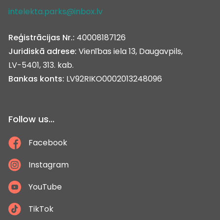
intelekta.parks@inbox.lv
Reģistrācijas Nr.:
40008187126
Juridiskā adrese:
Vienības iela 13, Daugavpils,
LV-5401, 313. kab.
Bankas konts:
LV92RIKO0002013248096
Follow us...
Facebook
Instagram
YouTube
TikTok