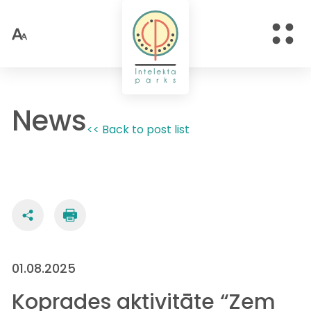
News
<< Back to post list
01.08.2025
Koprades aktivitāte “Zem